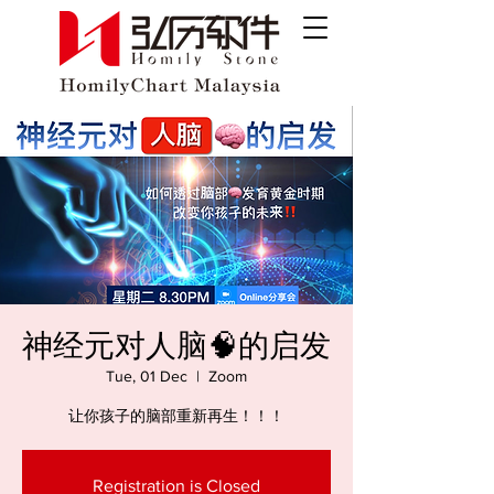
神经元对人脑🧠的启发
Tue, 01 Dec
  |  
Zoom
让你孩子的脑部重新再生！！！
Registration is Closed